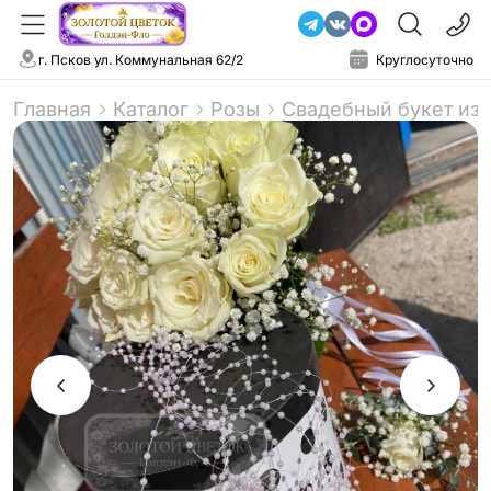
г. Псков ул. Коммунальная 62/2
Круглосуточно
Главная
Каталог
Розы
Свадебный букет из 