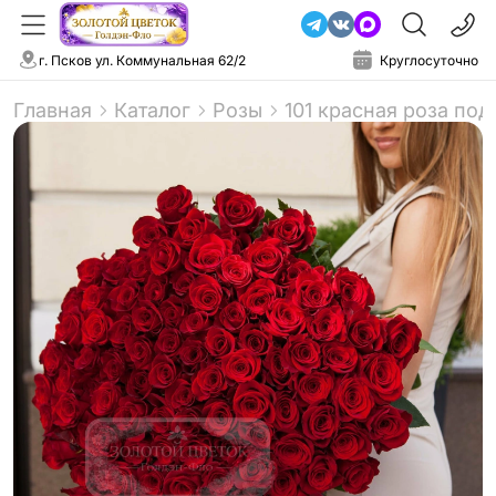
г. Псков ул. Коммунальная 62/2
Круглосуточно
Главная
Каталог
Розы
101 красная роза под