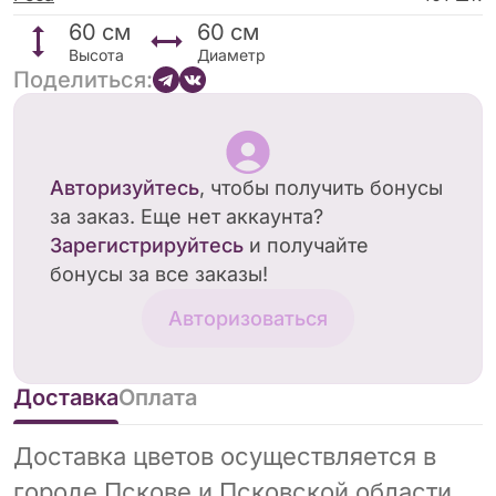
60
см
60
см
Высота
Диаметр
Поделиться:
Авторизуйтесь
, чтобы получить бонусы
за заказ. Еще нет аккаунта?
Зарегистрируйтесь
и получайте
бонусы за все заказы!
Авторизоваться
Доставка
Оплата
Доставка цветов осуществляется в
городе Пскове и Псковской области