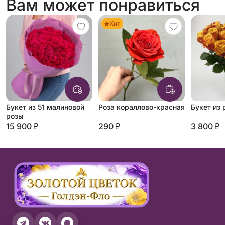
Вам может понравиться
Хит
Букет из 51 малиновой
Роза кораллово-красная
Букет из 
розы
15 900 ₽
290 ₽
3 800 ₽