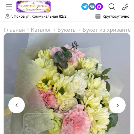
г. Псков ул. Коммунальная 62/2
Круглосуточно
Главная
Каталог
Букеты
Букет из хризантем