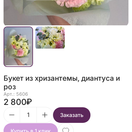
Букет из хризантемы, диантуса и
роз
Арт.: 5606
2 800
Заказать
Купить в 1 клик