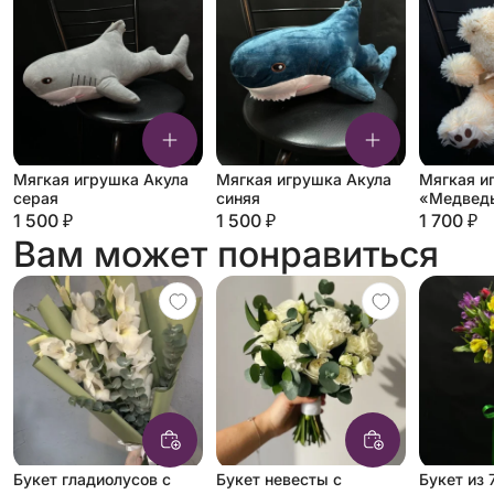
Мягкая игрушка Акула
Мягкая игрушка Акула
Мягкая и
серая
синяя
«Медведь
молочны
1 500 ₽
1 500 ₽
1 700 ₽
Вам может понравиться
Букет гладиолусов с
Букет невесты с
Букет из 