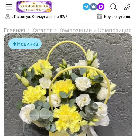
г. Псков ул. Коммунальная 62/2
Круглосуточно
Главная
Каталог
Композиции
Композиция в
Новинка