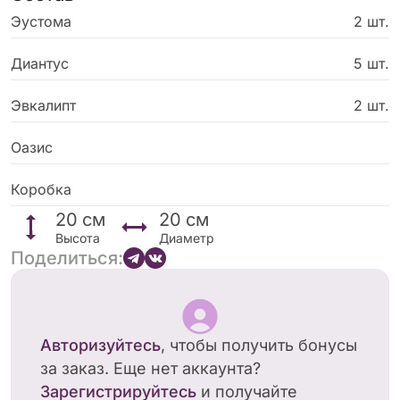
Эустома
2 шт.
Диантус
5 шт.
Эвкалипт
2 шт.
Оазис
Коробка
20
см
20
см
Высота
Диаметр
Поделиться:
Авторизуйтесь
, чтобы получить бонусы
за заказ. Еще нет аккаунта?
Зарегистрируйтесь
и получайте