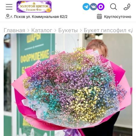
г. Псков ул. Коммунальная 62/2
Круглосуточно
Главная
Каталог
Букеты
Букет гипсофил «