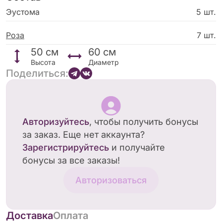
чистоту.
Эустома
5 шт.
Роза
7 шт.
50
см
60
см
Высота
Диаметр
Поделиться:
Авторизуйтесь
, чтобы получить бонусы
за заказ. Еще нет аккаунта?
Зарегистрируйтесь
и получайте
бонусы за все заказы!
Авторизоваться
Доставка
Оплата