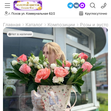
г. Псков ул. Коммунальная 62/2
Круглосуточно
Главная
Каталог
Композиции
Розы и эусто
Нет в наличии