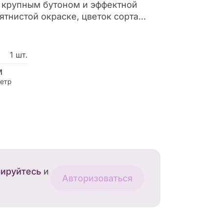
 крупным бутоном и эффектной
ятнистой окраске, цветок сорта
а сказочного леопарда розового
ивный букет из необычных роз
им и энергичным, страстным и
1 шт.
ам.
м
етр
рируйтесь
и
Авторизоваться