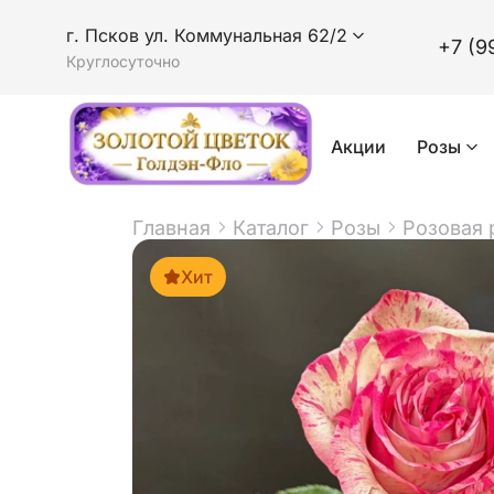
г. Псков ул. Коммунальная 62/2
+7 (9
Круглосуточно
Акции
Розы
Главная
Каталог
Розы
Розовая 
Хит