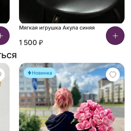
Мягкая игрушка Акула синяя
1 500 ₽
ться
Новинка