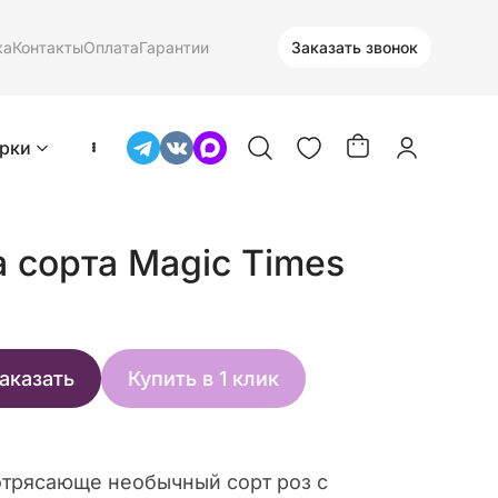
ка
Контакты
Оплата
Гарантии
Заказать звонок
рки
а сорта Magic Times
аказать
Купить в 1 клик
отрясающе необычный сорт роз с