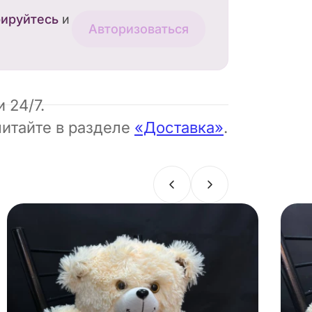
рируйтесь
и
Авторизоваться
 24/7.
читайте в разделе
«Доставка»
.