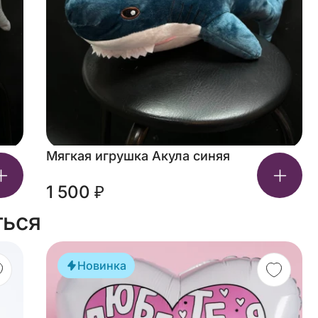
Мягкая игрушка Акула синяя
1 500 ₽
ться
Новинка