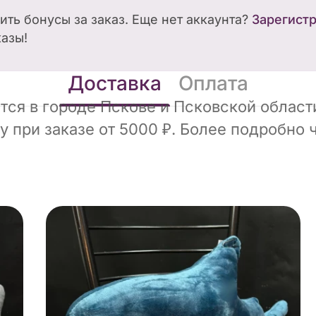
чить бонусы за заказ. Еще нет аккаунта?
Зарегист
казы!
Доставка
Оплата
ся в городе Пскове и Псковской области
 при заказе от 5000 ₽. Более подробно 