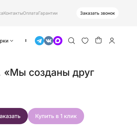
ка
Контакты
Оплата
Гарантии
Заказать звонок
рки
 «Мы созданы друг
аказать
Купить в 1 клик