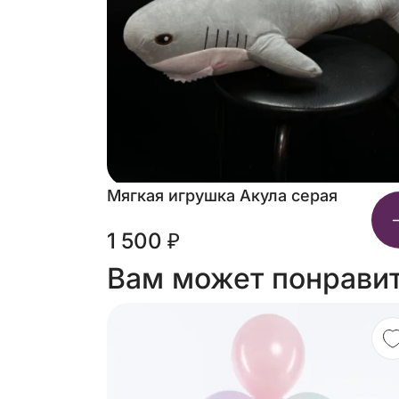
Мягкая игрушка Акула серая
1 500 ₽
Вам может понрави