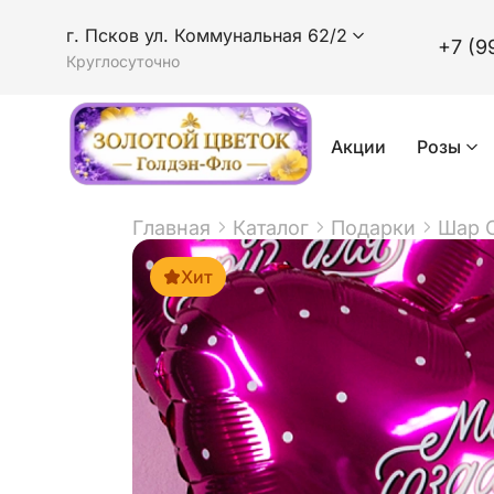
г. Псков ул. Коммунальная 62/2
+7 (9
Круглосуточно
Акции
Розы
Главная
Каталог
Подарки
Шар С
Хит