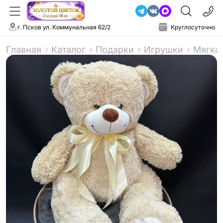
г. Псков ул. Коммунальная 62/2
Круглосуточно
Главная
Каталог
Подарки
Игрушки
Мягка