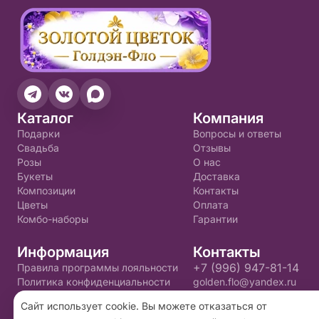
Каталог
Компания
Подарки
Вопросы и ответы
Свадьба
Отзывы
Розы
О нас
Букеты
Доставка
Композиции
Контакты
Цветы
Оплата
Комбо-наборы
Гарантии
Информация
Контакты
+7 (996) 947-81-14
Правила программы лояльности
Политика конфиденциальности
golden.flo@yandex.ru
Пользовательское соглашение
Сайт использует cookie. Вы можете отказаться от