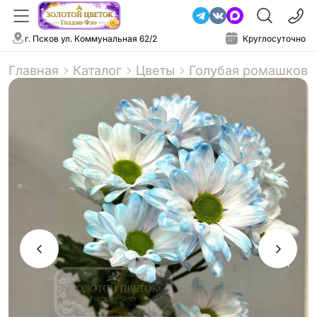
г. Псков ул. Коммунальная 62/2
Круглосуточно
Главная
Каталог
Цветы
Голубая ромашкова