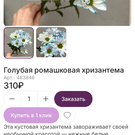
Голубая ромашковая хризантема
Арт.: 483846
310
Заказать
Купить в 1 клик
Эта кустовая хризантема завораживает своей
необычной красотой — нежные белые