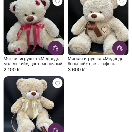
Мягкая игрушка «Медведь
Мягкая игрушка «Медведь
маленький», цвет: молочный
большой» цвет: кофе с
молоком
2 100 ₽
3 600 ₽