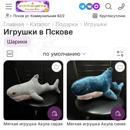
г. Псков ул. Коммунальная 62/2
Круглосуточно
Главная
Каталог
Подарки
Игрушки
Игрушки
в Пскове
Шарики
по умолчанию
Мягкая игрушка Акула серая
Мягкая игрушка Акула синяя