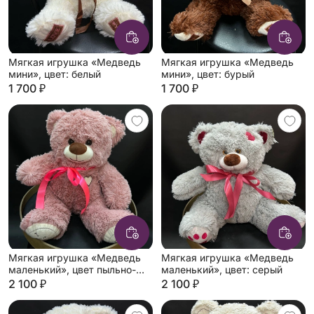
Мягкая игрушка «Медведь
Мягкая игрушка «Медведь
мини», цвет: белый
мини», цвет: бурый
1 700 ₽
1 700 ₽
Мягкая игрушка «Медведь
Мягкая игрушка «Медведь
маленький», цвет пыльно-
маленький», цвет: серый
розовый
2 100 ₽
2 100 ₽