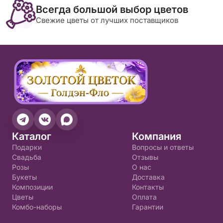
Всегда большой выбор цветов
Свежие цветы от лучших поставщиков
Каталог
Компания
Подарки
Вопросы и ответы
Свадьба
Отзывы
Розы
О нас
Букеты
Доставка
Композиции
Контакты
Цветы
Оплата
Комбо-наборы
Гарантии