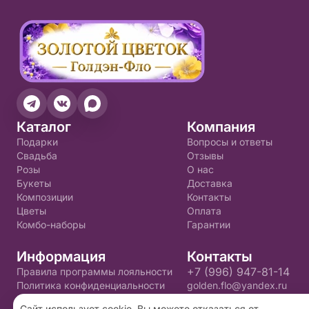
Каталог
Компания
Подарки
Вопросы и ответы
Свадьба
Отзывы
Розы
О нас
Букеты
Доставка
Композиции
Контакты
Цветы
Оплата
Комбо-наборы
Гарантии
Информация
Контакты
+7 (996) 947-81-14
Правила программы лояльности
Политика конфиденциальности
golden.flo@yandex.ru
Пользовательское соглашение
Сайт использует cookie. Вы можете отказаться от